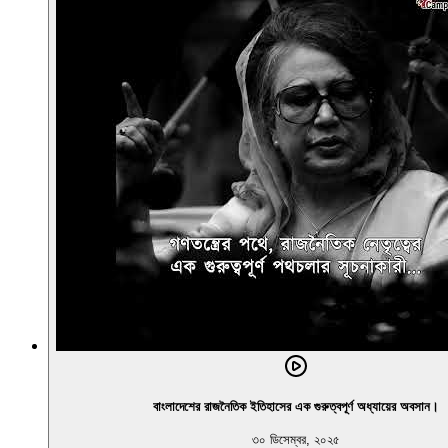
বাংলাদেশের রাজনৈতিক ইতিহাসের এক গুরুত্বপূর্ণ অধ্যায়ের অবসান।
৩০ ডিসেম্বর, ২০২৫