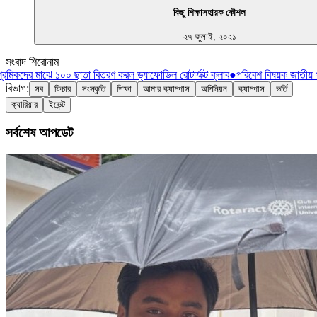
কিছু শিক্ষাসহায়ক কৌশল
২৭ জুলাই, ২০২১
সংবাদ শিরোনাম
মিকদের মাঝে ১০০ ছাতা বিতরণ করল ড্যাফোডিল রোটার্যাক্ট ক্লাব
●
পরিবেশ বিষয়ক জাতীয় প
বিভাগ:
সব
ফিচার
সংস্কৃতি
শিক্ষা
আমার ক্যাম্পাস
অপিনিয়ন
ক্যাম্পাস
ভর্তি
ক্যারিয়ার
ইভেন্ট
সর্বশেষ আপডেট