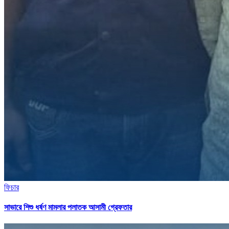
ফিচার
সাভারে শিশু ধর্ষণ মামলার পলাতক আসামী গ্রেফতার