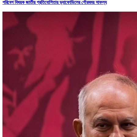
পরিবেশ বিষয়ক জাতীয় প্রতিযোগিতায় ড্যাফোডিলের গৌরবময় সাফল্য