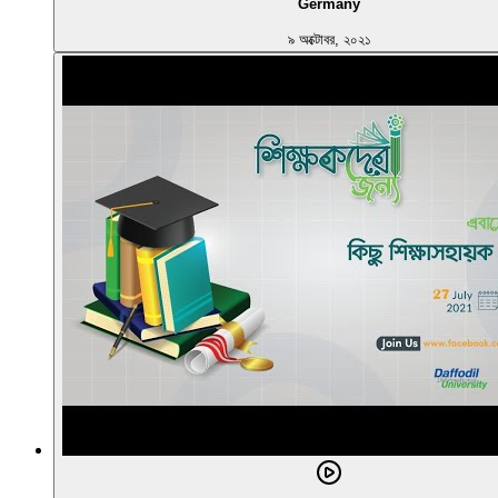
Germany
৯ অক্টোবর, ২০২১