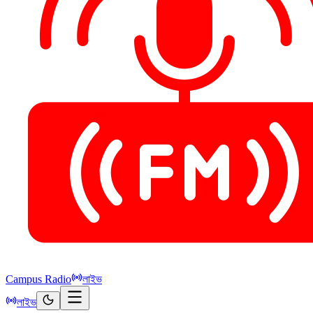
Campus Radio
লাইভ
লাইভ