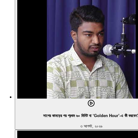
সাপের কামড়ের পর প্রথম ৬০ মিনিট বা ‘Golden Hour’-এ কী করবেন
৩ আগস্ট, ২০২৬