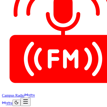
Campus Radio
লাইভ
লাইভ