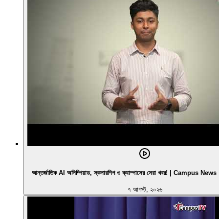
আন্তর্জাতিক AI অলিম্পিয়াড, স্কলারশিপ ও ক্যাম্পাসের সেরা খবর! | Campus N
৭ আগস্ট, ২০২৬