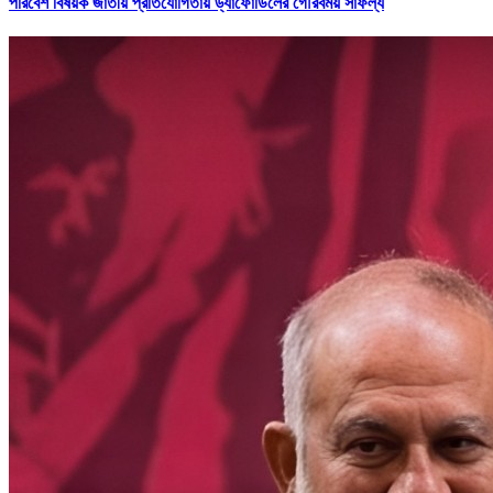
পরিবেশ বিষয়ক জাতীয় প্রতিযোগিতায় ড্যাফোডিলের গৌরবময় সাফল্য