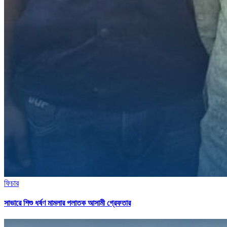
ফিচার
সাভারে শিশু ধর্ষণ মামলার পলাতক আসামী গ্রেফতার