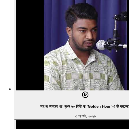
সাপের কামড়ের পর প্রথম ৬০ মিনিট বা ‘Golden Hour’-এ কী করবেন
৩ আগস্ট, ২০২৬