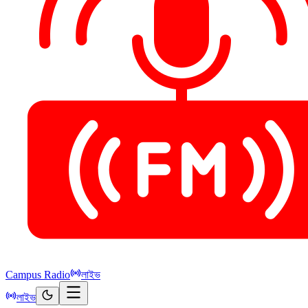
Campus Radio
লাইভ
লাইভ