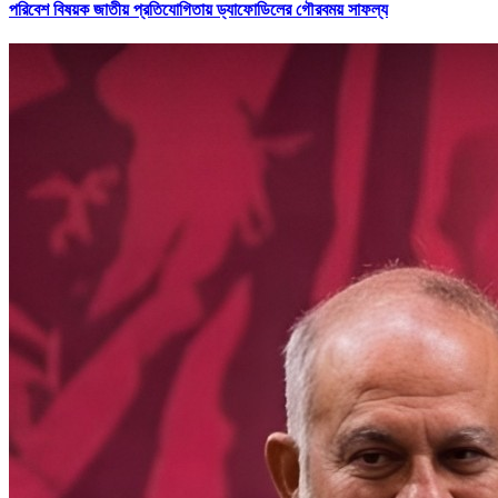
পরিবেশ বিষয়ক জাতীয় প্রতিযোগিতায় ড্যাফোডিলের গৌরবময় সাফল্য