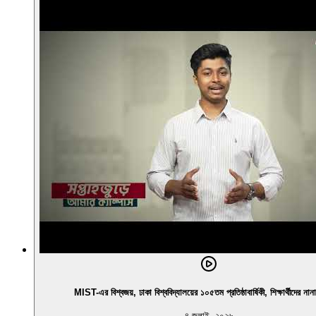
MIST-এর বিশ্বজয়, ঢাকা বিশ্ববিদ্যালয়ের ১০৫তম প্রতিষ্ঠাবার্ষিকী, শিক্ষার্থীদের না
৪ জুলাই, ২০২৬