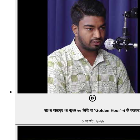
সাপের কামড়ের পর প্রথম ৬০ মিনিট বা ‘Golden Hour’-এ কী করবেন
৩ আগস্ট, ২০২৬