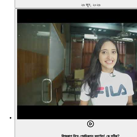
২৬ জুন, ২০২৬
বিশ্বকাপ নিয়ে প্রেডিকশন ব্যাটেল! কে সঠিক?