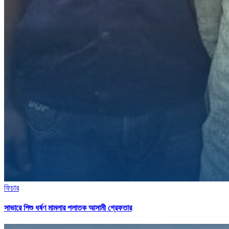
ফিচার
সাভারে শিশু ধর্ষণ মামলার পলাতক আসামী গ্রেফতার