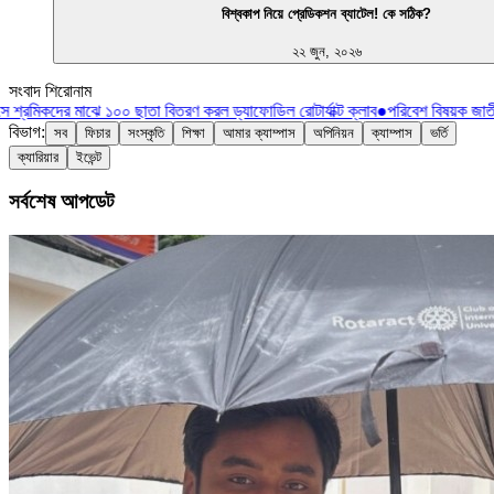
বিশ্বকাপ নিয়ে প্রেডিকশন ব্যাটেল! কে সঠিক?
২২ জুন, ২০২৬
সংবাদ শিরোনাম
 শ্রমিকদের মাঝে ১০০ ছাতা বিতরণ করল ড্যাফোডিল রোটার্যাক্ট ক্লাব
●
পরিবেশ বিষয়ক জাতী
বিভাগ:
সব
ফিচার
সংস্কৃতি
শিক্ষা
আমার ক্যাম্পাস
অপিনিয়ন
ক্যাম্পাস
ভর্তি
ক্যারিয়ার
ইভেন্ট
সর্বশেষ আপডেট