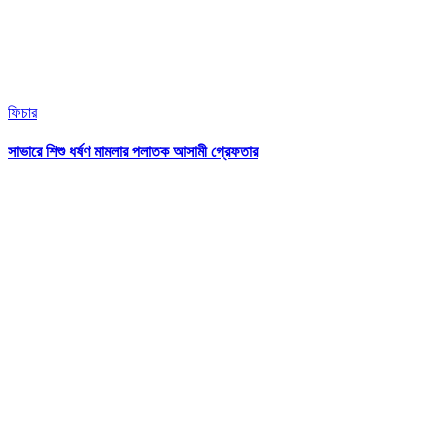
ফিচার
সাভারে শিশু ধর্ষণ মামলার পলাতক আসামী গ্রেফতার