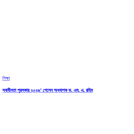
শিক্ষা
স্বাধীনতা পুরস্কার ২০২৬’ পেলেন অধ্যাপক ড. এম. এ. রহিম