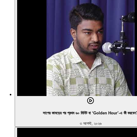
সাপের কামড়ের পর প্রথম ৬০ মিনিট বা ‘Golden Hour’-এ কী করবেন
৩ আগস্ট, ২০২৬