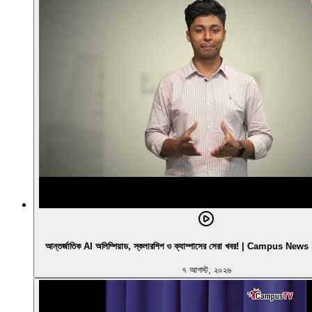
আন্তর্জাতিক AI অলিম্পিয়াড, স্কলারশিপ ও ক্যাম্পাসের সেরা খবর! | Campus N
৭ আগস্ট, ২০২৬