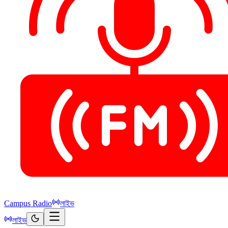
Campus Radio
লাইভ
লাইভ