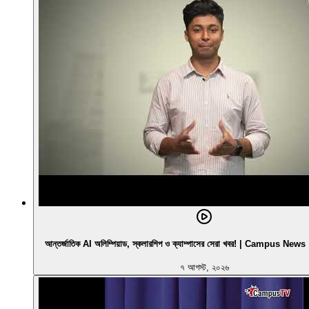
আন্তর্জাতিক AI অলিম্পিয়াড, স্কলারশিপ ও ক্যাম্পাসের সেরা খবর! | Campus N
৭ আগস্ট, ২০২৬