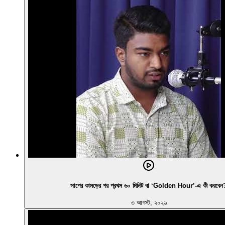
সাপের কামড়ের পর প্রথম ৬০ মিনিট বা ‘Golden Hour’-এ কী করবেন
৩ আগস্ট, ২০২৬