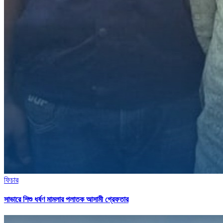
ফিচার
সাভারে শিশু ধর্ষণ মামলার পলাতক আসামী গ্রেফতার