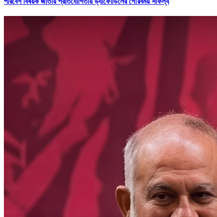
পরিবেশ বিষয়ক জাতীয় প্রতিযোগিতায় ড্যাফোডিলের গৌরবময় সাফল্য