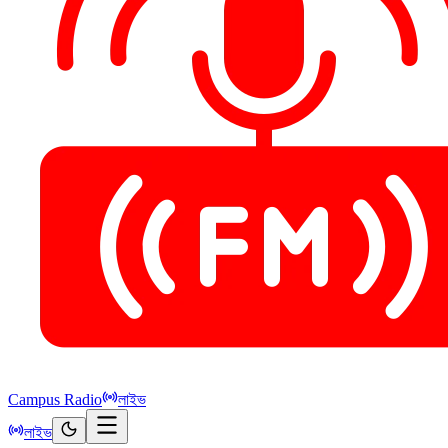
Campus Radio
লাইভ
লাইভ