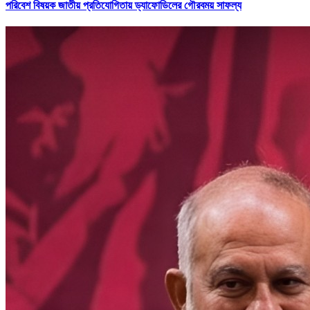
পরিবেশ বিষয়ক জাতীয় প্রতিযোগিতায় ড্যাফোডিলের গৌরবময় সাফল্য