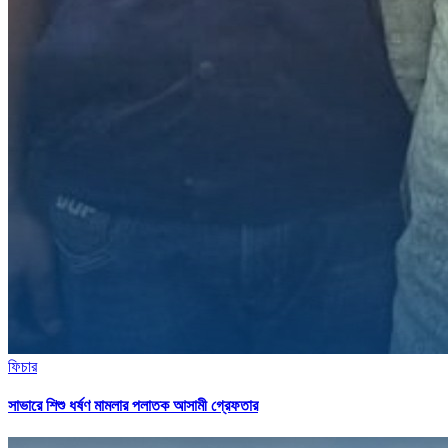
ফিচার
সাভারে শিশু ধর্ষণ মামলার পলাতক আসামী গ্রেফতার