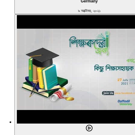
Germany
৯ অক্টোবর, ২০২১