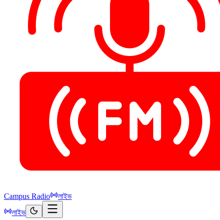
Campus Radio
লাইভ
লাইভ