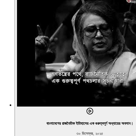
বাংলাদেশের রাজনৈতিক ইতিহাসের এক গুরুত্বপূর্ণ অধ্যায়ের অবসান।
৩০ ডিসেম্বর, ২০২৫