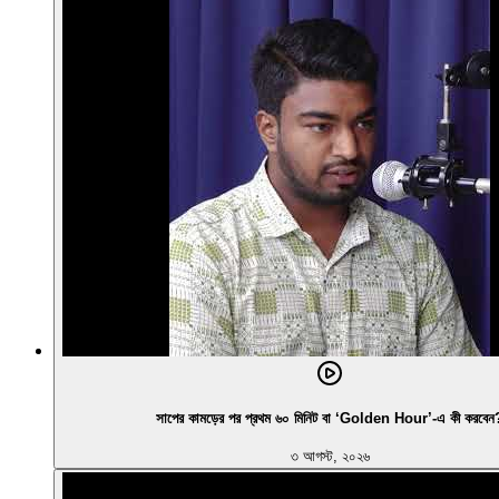
সাপের কামড়ের পর প্রথম ৬০ মিনিট বা ‘Golden Hour’-এ কী করবেন
৩ আগস্ট, ২০২৬