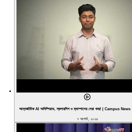
আন্তর্জাতিক AI অলিম্পিয়াড, স্কলারশিপ ও ক্যাম্পাসের সেরা খবর! | Campus N
৭ আগস্ট, ২০২৬