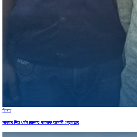
ফিচার
সাভারে শিশু ধর্ষণ মামলার পলাতক আসামী গ্রেফতার