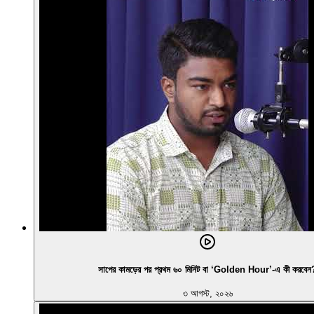
সাপের কামড়ের পর প্রথম ৬০ মিনিট বা ‘Golden Hour’-এ কী করবেন
৩ আগস্ট, ২০২৬