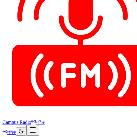
Campus Radio
লাইভ
লাইভ