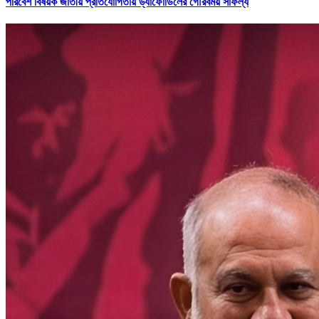
পরিবেশ বিষয়ক জাতীয় প্রতিযোগিতায় ড্যাফোডিলের গৌরবময় সাফল্য