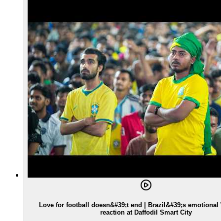
Love for football doesn&#39;t end | Brazil&#39;s emotiona
reaction at Daffodil Smart City