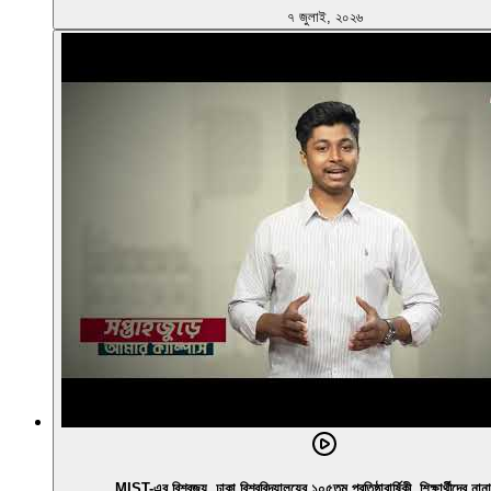
৭ জুলাই, ২০২৬
MIST-এর বিশ্বজয়, ঢাকা বিশ্ববিদ্যালয়ের ১০৫তম প্রতিষ্ঠাবার্ষিকী, শিক্ষার্থীদের না