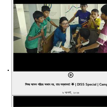
শিশুর আসল পরিচয় অভাব নয়, তার সম্ভাবনা! 🌟 | DISS Special | C
৯ আগস্ট, ২০২৬