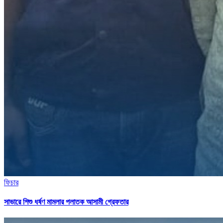
ফিচার
সাভারে শিশু ধর্ষণ মামলার পলাতক আসামী গ্রেফতার