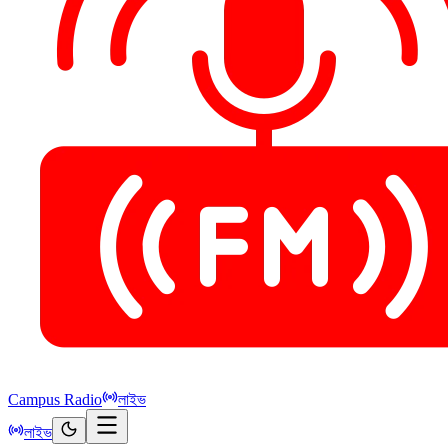
Campus Radio
লাইভ
লাইভ