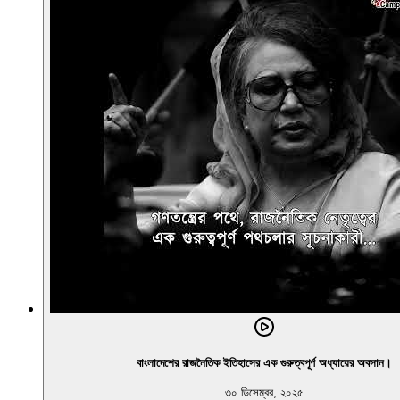
বাংলাদেশের রাজনৈতিক ইতিহাসের এক গুরুত্বপূর্ণ অধ্যায়ের অবসান।
৩০ ডিসেম্বর, ২০২৫