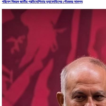
পরিবেশ বিষয়ক জাতীয় প্রতিযোগিতায় ড্যাফোডিলের গৌরবময় সাফল্য