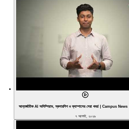
আন্তর্জাতিক AI অলিম্পিয়াড, স্কলারশিপ ও ক্যাম্পাসের সেরা খবর! | Campus N
৭ আগস্ট, ২০২৬