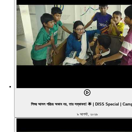
শিশুর আসল পরিচয় অভাব নয়, তার সম্ভাবনা! 🌟 | DISS Special | C
৯ আগস্ট, ২০২৬