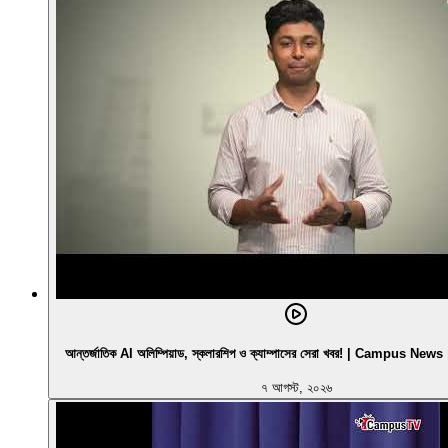
আন্তর্জাতিক AI অলিম্পিয়াড, স্কলারশিপ ও ক্যাম্পাসের সেরা খবর! | Campus N
৭ আগস্ট, ২০২৬