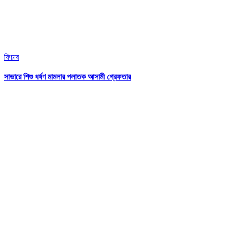
ফিচার
সাভারে শিশু ধর্ষণ মামলার পলাতক আসামী গ্রেফতার