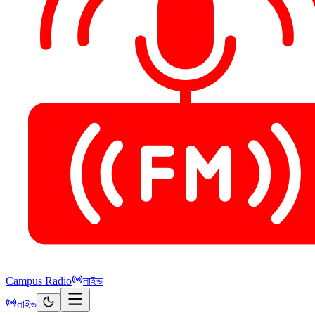
Campus Radio
লাইভ
লাইভ