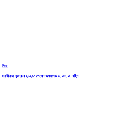
শিক্ষা
স্বাধীনতা পুরস্কার ২০২৬’ পেলেন অধ্যাপক ড. এম. এ. রহিম