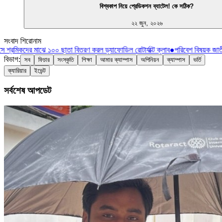
বিশ্বকাপ নিয়ে প্রেডিকশন ব্যাটেল! কে সঠিক?
২২ জুন, ২০২৬
সংবাদ শিরোনাম
 শ্রমিকদের মাঝে ১০০ ছাতা বিতরণ করল ড্যাফোডিল রোটার্যাক্ট ক্লাব
●
পরিবেশ বিষয়ক জাতী
বিভাগ:
সব
ফিচার
সংস্কৃতি
শিক্ষা
আমার ক্যাম্পাস
অপিনিয়ন
ক্যাম্পাস
ভর্তি
ক্যারিয়ার
ইভেন্ট
সর্বশেষ আপডেট