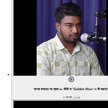
সাপের কামড়ের পর প্রথম ৬০ মিনিট বা ‘Golden Hour’-এ কী করবেন
৩ আগস্ট, ২০২৬